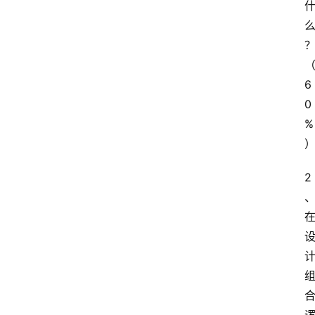
6
0
%
2