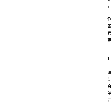
%
:
1