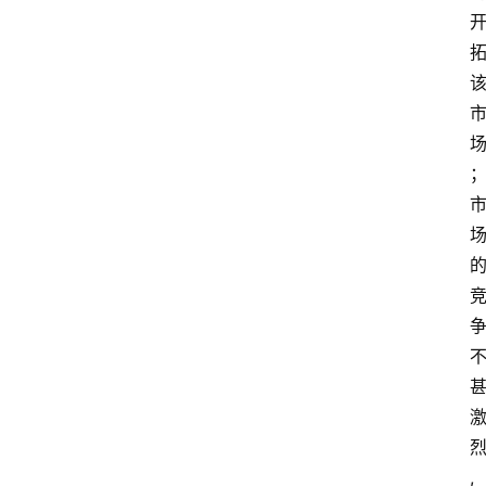
业
课
江
苏
开
放
大
学
公
共
课
江
苏
开
放
大
,