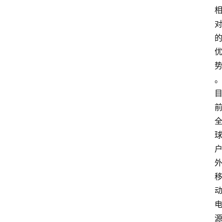
题
库
范
文