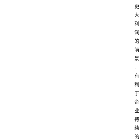
首
,
页
江
苏
开
放
大
学
专