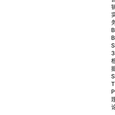
B
B
S
3
S
T
P