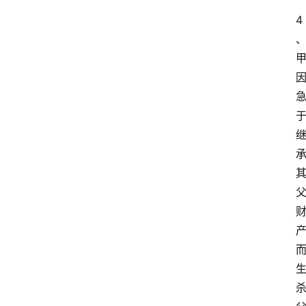
库
4
范
文