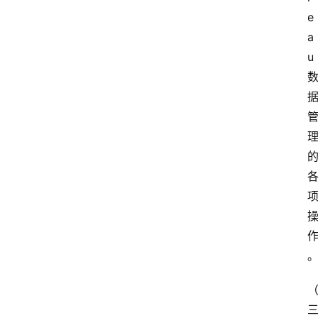
e
a
u