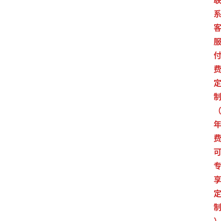
江
苏
开
放
大
学
公
共
课
江
苏
开
放
大
学
毕