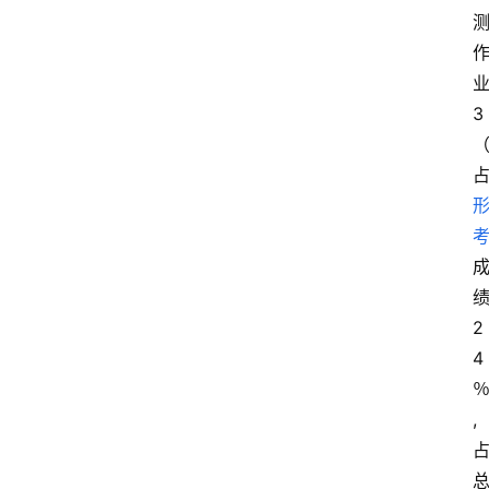
3
2
4
,