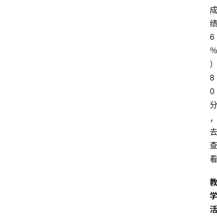
6
8
0