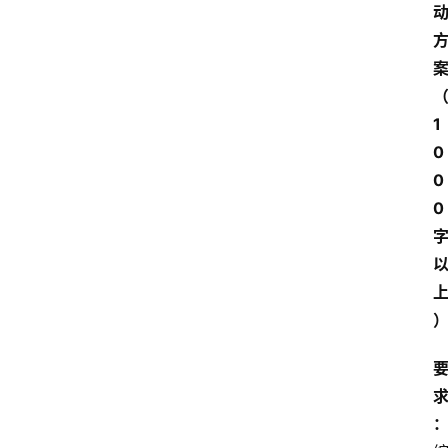
1
0
0
0