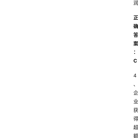
库
范
文
C
4