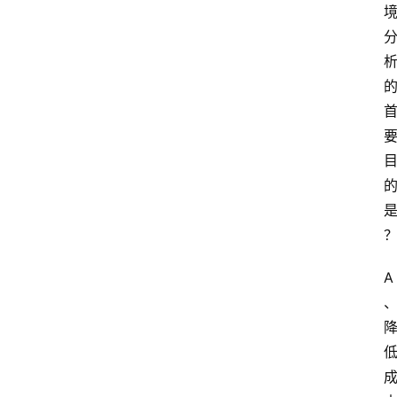
课
江
苏
开
放
大
学
公
共
课
A
江
苏
开
放
大
学