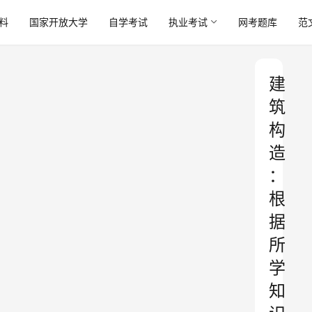
料
国家开放大学
自学考试
执业考试
网考题库
范
建
筑
构
造
：
根
据
所
学
知