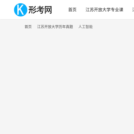
首页
江苏开放大学专业课
首页
江苏开放大学历年真题
人工智能