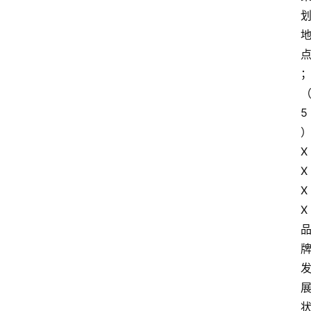
5
X
X
X
X