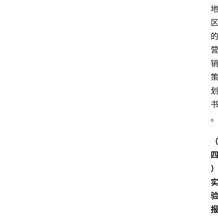
江
苏
开
放
大
学
专
业
课
江
苏
开
放
大
学
公
共