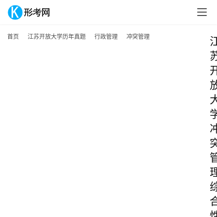
首页
江苏开放大学历年真题
行政管理
冲突管理