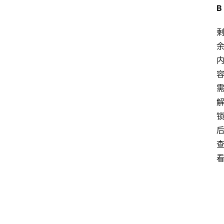
范
B
文