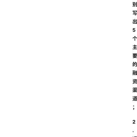
5
2
.