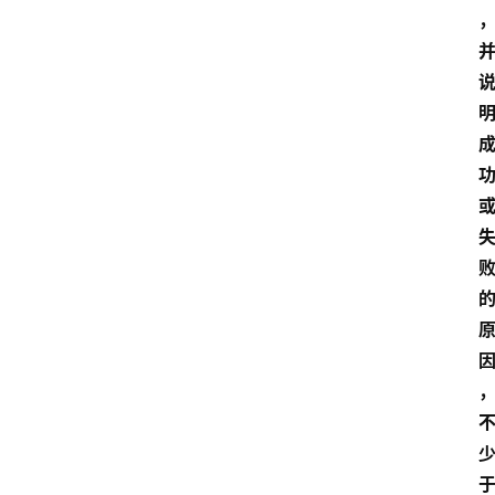
江
苏
开
放
大
学
公
共
课
江
苏
开
放
大
学
毕