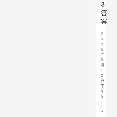
3
答
案
2
0
2
5
年
5
月
1
2
日
下
午
5
:
1
2